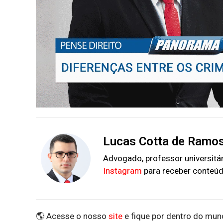
Lucas Cotta de Ramo
Advogado, professor universitári
Instagram
para receber conteúd
🌎 Acesse o nosso
site
e fique por dentro do mund