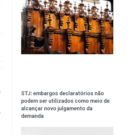
o
STJ: embargos declaratórios não
podem ser utilizados como meio de
alcançar novo julgamento da
e
demanda