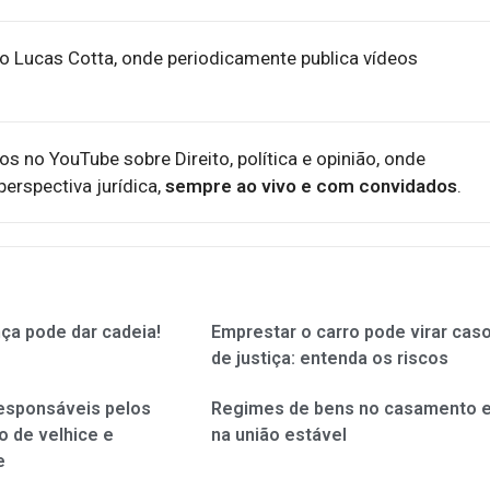
o Lucas Cotta, onde periodicamente publica vídeos
eos no YouTube sobre Direito, política e opinião, onde
erspectiva jurídica,
sempre ao vivo e com convidados
.
ça pode dar cadeia!
Emprestar o carro pode virar cas
de justiça: entenda os riscos
responsáveis pelos
Regimes de bens no casamento 
o de velhice e
na união estável
e