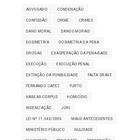
ADVOGADO
CONDENAÇÃO
CONFISSÃO
CRIME
CRIMES
DANO MORAL
DANOS MORAIS
DOSIMETRIA
DOSIMETRIA DA PENA
DROGAS
EXASPERAÇÃO DA PENA-BASE
EXECUÇÃO
EXECUÇÃO PENAL
EXTINÇÃO DA PUNIBILIDADE
FALTA GRAVE
FERNANDO CAPEZ
FURTO
HABEAS CORPUS
HOMICÍDIO
INDENIZAÇÃO
JÚRI
LEI Nº 11.343/2006
MAUS ANTECEDENTES
MINISTÉRIO PÚBLICO
NULIDADE