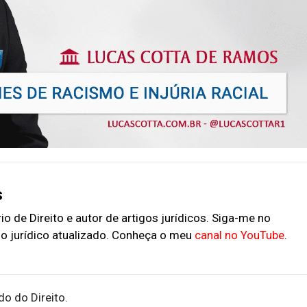
s
o de Direito e autor de artigos jurídicos. Siga-me no
o jurídico atualizado. Conheça o meu
canal no YouTube
.
o do Direito.