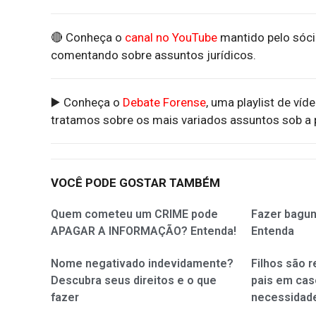
🔴 Conheça o
canal no YouTube
mantido pelo sóci
comentando sobre assuntos jurídicos.
▶️ Conheça o
Debate Forense
, uma playlist de víd
tratamos sobre os mais variados assuntos sob a p
VOCÊ PODE GOSTAR TAMBÉM
Quem cometeu um CRIME pode
Fazer bagun
APAGAR A INFORMAÇÃO? Entenda!
Entenda
Nome negativado indevidamente?
Filhos são 
Descubra seus direitos e o que
pais em cas
fazer
necessidad