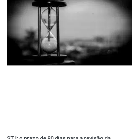
STJ: o prazo de 90 dias para a revisão da