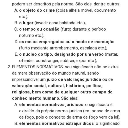
podem ser descritos pela norma. São eles, dentre outros:
o objeto do crime
(coisa alheia móvel, documento
etc.);
o lugar
(invadir casa habitada etc.);
o tempo ou ocasião
(furto durante o período
noturno etc.);
os meios empregados ou o modo de execução
(furto mediante arrombamento, escalada etc.);
o núcleo do tipo, designado por um verbo
(matar,
ofender, constranger, subtrair, expor etc.);
ELEMENTOS NORMATIVOS: seu significado não se extrai
da mera observação do mundo natural, sendo
imprescindível um
juízo de valoração jurídica
ou de
valoração social, cultural, histórica, política,
religiosa, bem como de qualquer outro campo do
conhecimento humano
. São eles:
elementos normativos jurídicos
: o significado é
extraído da própria norma jurídica (ex.: posse de arma
de fogo, pois o conceito de arma de fogo vem da lei);
elementos normativos extrajurídicos
: o significado