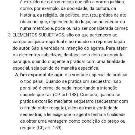
é extraído de outros meios que não a norma jurídica,
como, por exemplo, da sociedade, da cultura, da
história, da religião, da política, etc. (ex.: prática de ato
obsceno, que, dependendo do lugar, se no interior ou
numa metrópole, pode ou não ser considerada crime);
ELEMENTOS SUBJETIVOS: são os que pertencem ao
campo psíquico-espiritual e ao mundo da representação
do autor. São a verdadeira intenção do agente. Para aferir
os elementos subjetivos, destaca-se o dolo da conduta
para que, quando o agente a praticar com uma finalidade
especial, seja punido de maneira específica.
fim especial de agir
: é a vontade especial de praticar
o tipo penal. Quando se pratica um sequestro, isso
por si só é crime, de nada importando a intenção
daquele que faz (CP, art. 148). Contudo, quando se
pratica extorsão mediante sequestro (sequestrar com
o fim de obter resgate), além da mera vontade de
sequestrar, a lei exige que o agente tenha a finalidade
de obter uma vantagem como condição do preço ou
resgate (CP, art. 159).