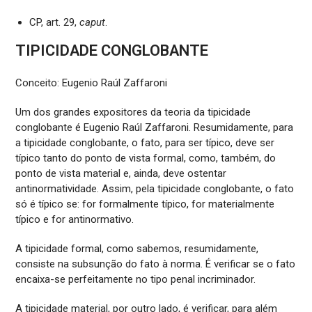
CP, art. 29,
caput
.
TIPICIDADE CONGLOBANTE
Conceito: Eugenio Raúl Zaffaroni
Um dos grandes expositores da teoria da tipicidade
conglobante é Eugenio Raúl Zaffaroni. Resumidamente, para
a tipicidade conglobante, o fato, para ser típico, deve ser
típico tanto do ponto de vista formal, como, também, do
ponto de vista material e, ainda, deve ostentar
antinormatividade. Assim, pela tipicidade conglobante, o fato
só é típico se: for formalmente típico, for materialmente
típico e for antinormativo.
A tipicidade formal, como sabemos, resumidamente,
consiste na subsunção do fato à norma. É verificar se o fato
encaixa-se perfeitamente no tipo penal incriminador.
A tipicidade material, por outro lado, é verificar, para além