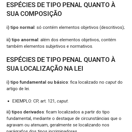
ESPÉCIES DE TIPO PENAL QUANTO À
SUA COMPOSIÇÃO
i) tipo normal
: só contém elementos objetivos (descritivos);
ii) tipo anormal
: além dos elementos objetivos, contém
também elementos subjetivos e normativos.
ESPÉCIES DE TIPO PENAL QUANTO À
SUA LOCALIZAÇÃO NA LEI
i) tipo fundamental ou básico
: fica localizado no
caput
do
artigo de lei.
EXEMPLO: CP, art. 121,
caput
.
ii) tipos derivados
: ficam localizados a partir do tipo
fundamental, mediante o destaque de circunstâncias que o
agravam ou atenuam, geralmente se localizando nos
parágrafos dos tipos incriminadores.