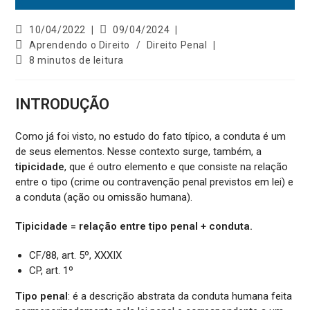
10/04/2022
09/04/2024
Aprendendo o Direito
/
Direito Penal
8 minutos de leitura
INTRODUÇÃO
Como já foi visto, no estudo do fato típico, a conduta é um
de seus elementos. Nesse contexto surge, também, a
tipicidade
, que é outro elemento e que consiste na relação
entre o tipo (crime ou contravenção penal previstos em lei) e
a conduta (ação ou omissão humana).
Tipicidade = relação entre tipo penal + conduta.
CF/88, art. 5º, XXXIX
CP, art. 1º
Tipo penal
: é a descrição abstrata da conduta humana feita