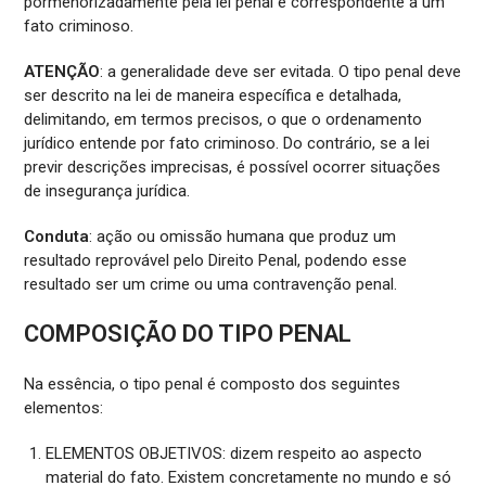
pormenorizadamente pela lei penal e correspondente a um
fato criminoso.
ATENÇÃO
: a generalidade deve ser evitada. O tipo penal deve
ser descrito na lei de maneira específica e detalhada,
delimitando, em termos precisos, o que o ordenamento
jurídico entende por fato criminoso. Do contrário, se a lei
previr descrições imprecisas, é possível ocorrer situações
de insegurança jurídica.
Conduta
: ação ou omissão humana que produz um
resultado reprovável pelo Direito Penal, podendo esse
resultado ser um crime ou uma contravenção penal.
COMPOSIÇÃO DO TIPO PENAL
Na essência, o tipo penal é composto dos seguintes
elementos:
ELEMENTOS OBJETIVOS: dizem respeito ao aspecto
material do fato. Existem concretamente no mundo e só