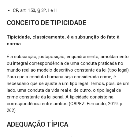
CP, art. 150, § 3º, I e II
CONCEITO DE TIPICIDADE
Tipicidade, classicamente, é
a subsunção do fato à
norma
.
É a subsunção, justaposição, enquadramento, amoldamento
ou integral correspondência de uma conduta praticada no
mundo real ao modelo descritivo constante da lei (tipo legal).
Para que a conduta humana seja considerada crime, é
necessário que se ajuste a um tipo legal. Temos, pois, de um
lado, uma conduta da vida real e, de outro, o tipo legal de
crime constante da lei penal. A tipicidade consiste na
correspondência entre ambos (CAPEZ, Fernando, 2019, p.
262).
ADEQUAÇÃO TÍPICA