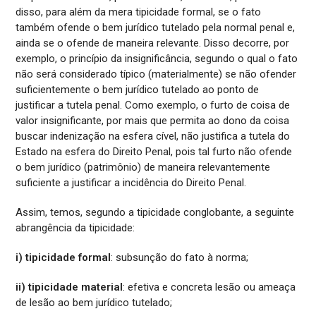
disso, para além da mera tipicidade formal, se o fato
também ofende o bem jurídico tutelado pela normal penal e,
ainda se o ofende de maneira relevante. Disso decorre, por
exemplo, o princípio da insignificância, segundo o qual o fato
não será considerado típico (materialmente) se não ofender
suficientemente o bem jurídico tutelado ao ponto de
justificar a tutela penal. Como exemplo, o furto de coisa de
valor insignificante, por mais que permita ao dono da coisa
buscar indenização na esfera cível, não justifica a tutela do
Estado na esfera do Direito Penal, pois tal furto não ofende
o bem jurídico (patrimônio) de maneira relevantemente
suficiente a justificar a incidência do Direito Penal.
Assim, temos, segundo a tipicidade conglobante, a seguinte
abrangência da tipicidade:
i) tipicidade formal
: subsunção do fato à norma;
ii) tipicidade material
: efetiva e concreta lesão ou ameaça
de lesão ao bem jurídico tutelado;